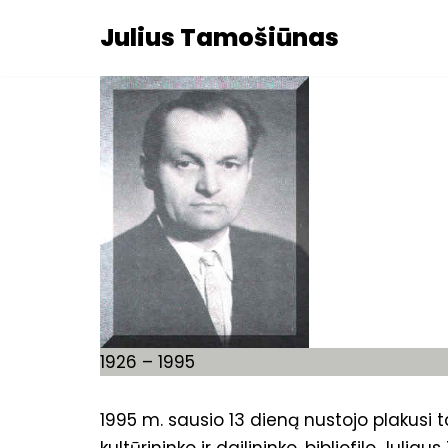
Julius Tamošiūnas
Skip
to
content
1926 – 1995
1995 m. sausio 13 dieną nustojo plakusi ta